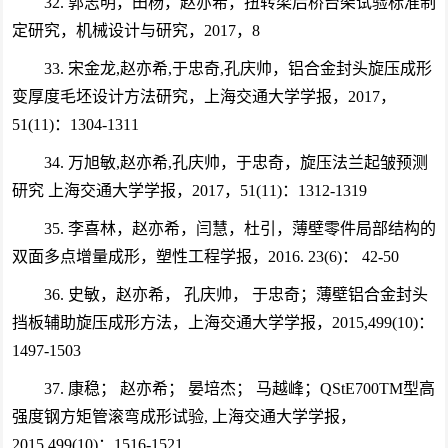
32. 郭志明，田杨，赵亦希，扭转梁后桥台架试验标准制
定研究，机械设计与研究，2017，8
33. 宋金龙,赵亦希,于忠奇,孔庆帅，铝合金封头旋压成形
变厚度毛坯设计方法研究，上海交通大学学报，2017，
51(11)：1304-1311
34. 万旭敏,赵亦希,孔庆帅，于忠奇，旋压法兰起皱预测
研究 上海交通大学学报，2017，51(11)：1312-1319
35. 李喜林，赵亦希，闫慧，杜引，薄壁零件局部结构的
双面多点增量成形，塑性工程学报，2016. 23(6)： 42-50
36. 史敏，赵亦希， 孔庆帅， 于忠奇；薄壁铝合金封头
挡板辅助旋压成形方法，上海交通大学学报，2015,499(10)：
1497-1503
37. 康稳； 赵亦希； 晏培杰； 马越峰；QStE700TM型高
强度钢方矩管滚弯成形试验, 上海交通大学学报，
2015,499(10)：1516-1521