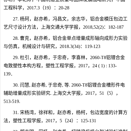
工程科学，2017.3（19）：20-28
27. 杨珂，赵亦希，冯昌文，余志华，铝合金模压包边工
艺尺寸设计方法，上海交通大学学报，2018,52(2)：182-187
28. 曹克，赵亦希，铝合金单点增量成形轴向成形力实验
与仿真，机械设计与研究，2018.3(34)：119-123
29. 杜引，赵亦希，于忠奇，李喜林，2060-T8铝锂合金
电致塑性本构方程，塑性工程学报，2017，24 ( 1) : 133-
139．
30. 闫慧, 赵亦希, 于忠奇, 等. 2060-T8铝锂合金槽形件电
辅助增量成形实验研究. 上海交大学报，2017，51（5），
513-519.
31. 宋杨湾，徐祥和，赵亦希，杨柯，包边宽度的计算方
法，塑性工程学报，2017，5（24）：125-131