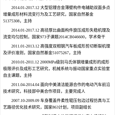
2014.01-2017.12 大型铝锂合金薄壁构件电辅助双面多点
增量成形材料流变行为及工艺研究，国家自然基金
51375308，主持
2014.01-2017.12 高径厚比曲面构件旋压成形失稳机理及
流变均匀控制，国家973子课题2014CB046600，学术骨干
2011.01-2013.12 高强度双相钢汽车板成形剪切断裂机理
及评价准则，国家自然基金51075267，主持
2010.01-2011.12 2000MPa级别马氏体钢增量成形的成形
极限评价及成形工艺研究，机械系统与振动国家重点实验室
自主课题，主持
2011.04-2014.04 面向中美清洁能源合作的电动汽车前沿
技术研究，科技部中美合作项目，主要完成人
2007.10-2009.09 车身覆盖件柔性辊压包边过程仿真与工
艺路径优化技术研究，国家863计划，项目副组长