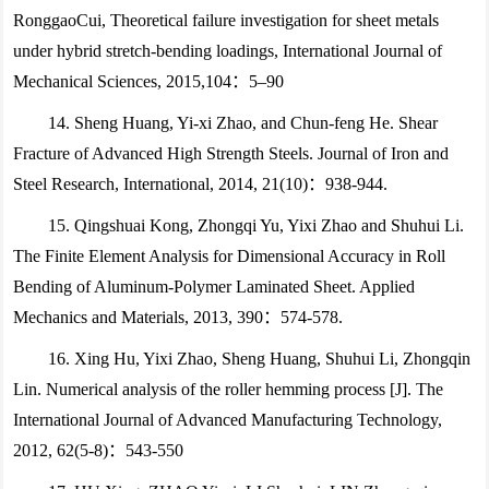
RonggaoCui, Theoretical failure investigation for sheet metals
under hybrid stretch-bending loadings, International Journal of
Mechanical Sciences, 2015,104：5–90
14. Sheng Huang, Yi-xi Zhao, and Chun-feng He. Shear
Fracture of Advanced High Strength Steels. Journal of Iron and
Steel Research, International, 2014, 21(10)：938-944.
15. Qingshuai Kong, Zhongqi Yu, Yixi Zhao and Shuhui Li.
The Finite Element Analysis for Dimensional Accuracy in Roll
Bending of Aluminum-Polymer Laminated Sheet. Applied
Mechanics and Materials, 2013, 390：574-578.
16. Xing Hu, Yixi Zhao, Sheng Huang, Shuhui Li, Zhongqin
Lin. Numerical analysis of the roller hemming process [J]. The
International Journal of Advanced Manufacturing Technology,
2012, 62(5-8)：543-550