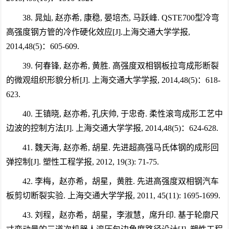
38. 晁灿, 赵亦希, 康稳, 晏培杰, 马跃峰. QSTE700型冷弯
高强度钢方管的冷作硬化效应[J].上海交通大学学报,
2014,48(5)：605-609.
39. 何春锋, 赵亦希, 黄胜. 高强度双相钢板拉弯成形断裂
的微观组织形貌分析[J]. 上海交通大学学报, 2014,48(5)：618-
623.
40. 王镇晓, 赵亦希, 孔庆帅, 于忠奇. 柔性滚弯成形工艺中
边波的控制方法[J]. 上海交通大学学报, 2014,48(5)：624-628.
41. 魏天海, 赵亦希, 胡星. 先进超高强马氏体钢的成形回
弹控制[J]. 塑性工程学报, 2012, 19(3): 71-75.
42. 李梅，赵亦希，胡星，黄胜. 先进高强度双相钢汽车
板剪切断裂实验. 上海交通大学学报, 2011, 45(11): 1695-1699.
43. 刘程，赵亦希，胡星，李淑慧，席升印. 基于轮廓尺