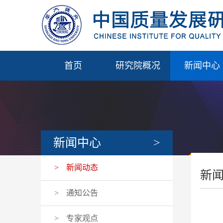
首页
研究院概况
新闻中心
新闻中心
>
>
新闻动态
新
>
通知公告
>
专家观点