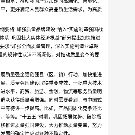
质量根基，推动我国产业加速向高端化、智能化、
水平，更好满足人民群众高品质生活需求，为高质
纲要将“加强质量品牌建设”纳入“实施制造强国战
业体系 巩固壮大实体经济根基”部分提出加快推进
，要求“加强全面质量管理，深入实施制造业卓越
设的规律性认识不断深化，对推动质量变革的要
。
开展质量强企强链强县（区、镇）行动，加快推进
发展，质量强国建设取得重要成效，一批重大技术
先进水平，商贸、旅游、金融、物流等服务质量明
民群众获得感显著增强。同时需要看到，与中国式
水平有待进一步提高。比如，产品同质化竞争还比
，等等。“十五五”时期，巩固拓展优势、破除瓶
不移推进质量强国建设，大力推动质量变革，努力
量发展的确定性应对各种不确定性。