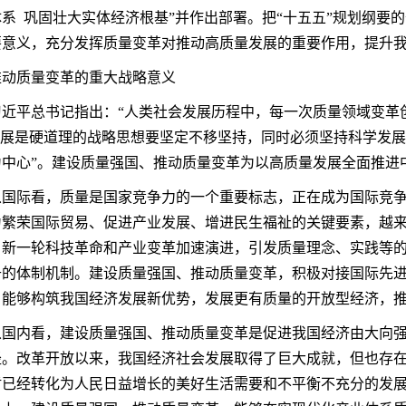
系 巩固壮大实体经济根基”并作出部署。把“十五五”规划纲要
要意义，充分发挥质量变革对推动高质量发展的重要作用，提升
推动质量变革的重大战略意义
习近平总书记指出：“人类社会发展历程中，每一次质量领域变革
“发展是硬道理的战略思想要坚定不移坚持，同时必须坚持科学发
为中心”。建设质量强国、推动质量变革为以高质量发展全面推进
从国际看，质量是国家竞争力的一个重要标志，正在成为国际竞
为繁荣国际贸易、促进产业发展、增进民生福祉的关键要素，越
，新一轮科技革命和产业变革加速演进，引发质量理念、实践等
升的体制机制。建设质量强国、推动质量变革，积极对接国际先
，能够构筑我国经济发展新优势，发展更有质量的开放型经济，
从国内看，建设质量强国、推动质量变革是促进我国经济由大向
径。改革开放以来，我国经济社会发展取得了巨大成就，但也存
盾已经转化为人民日益增长的美好生活需要和不平衡不充分的发