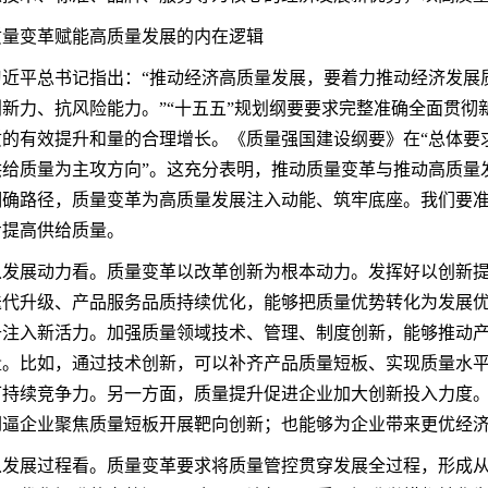
质量变革赋能高质量发展的内在逻辑
习近平总书记指出：“推动经济高质量发展，要着力推动经济发展
新力、抗风险能力。”“十五五”规划纲要要求完整准确全面贯
的有效提升和量的合理增长。《质量强国建设纲要》在“总体要
供给质量为主攻方向”。这充分表明，推动质量变革与推动高质量
明确路径，质量变革为高质量发展注入动能、筑牢底座。我们要
步提高供给质量。
从发展动力看。质量变革以改革创新为根本动力。发挥好以创新
迭代升级、产品服务品质持续优化，能够把质量优势转化为发展
升注入新活力。加强质量领域技术、管理、制度创新，能够推动
量。比如，通过技术创新，可以补齐产品质量短板、实现质量水
可持续竞争力。另一方面，质量提升促进企业加大创新投入力度
倒逼企业聚焦质量短板开展靶向创新；也能够为企业带来更优经
从发展过程看。质量变革要求将质量管控贯穿发展全过程，形成