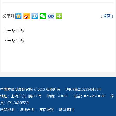
分享到
[ 返回 ]
上一条：无
下一条：无
中国质量发展研究院 © 2016 版权所有
沪ICP备21029940188号
地址：上海市东川路800号
邮编：200240
电话：021-34208589
传
真：021-34208589
网站地图
法律声明
友情链接
联系我们