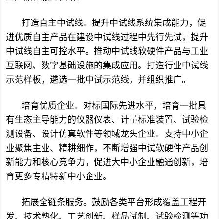
打造自主中试线。
提升中试线系统集成能力，促
进优质自主产品在建设中试线过程中先行先试，提升
中试线自主可控水平。推动中试线软硬件产品与工业
互联网、数字基础设施的集成应用。打造行业中试线
示范样板，遴选一批中试示范线，并组织推广。
培育优质企业。
对标国际先进水平，培育一批具
有生态主导能力的仪器仪表、计量标准装置、试验检
测设备、设计仿真软件等领域龙头企业。支持中小企
业聚焦主业、精耕细作，不断增强中试软硬件产品创
新能力和核心竞争力，促进大中小企业融通创新，培
育更多专精特新中小企业。
拓展全链条服务。
鼓励各类平台形成覆盖工程开
发、技术熟化、工艺创新、样品试制、试验检测等功